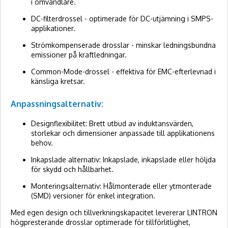
i omvandlare.
DC-filterdrossel - optimerade för DC-utjämning i SMPS-
applikationer.
Strömkompenserade drosslar - minskar ledningsbundna
emissioner på kraftledningar.
Common-Mode-drossel - effektiva för EMC-efterlevnad i
känsliga kretsar.
Anpassningsalternativ:
Designflexibilitet: Brett utbud av induktansvärden,
storlekar och dimensioner anpassade till applikationens
behov.
Inkapslade alternativ: Inkapslade, inkapslade eller höljda
för skydd och hållbarhet.
Monteringsalternativ: Hålmonterade eller ytmonterade
(SMD) versioner för enkel integration.
Med egen design och tillverkningskapacitet levererar LINTRON
högpresterande drosslar optimerade för tillförlitlighet,