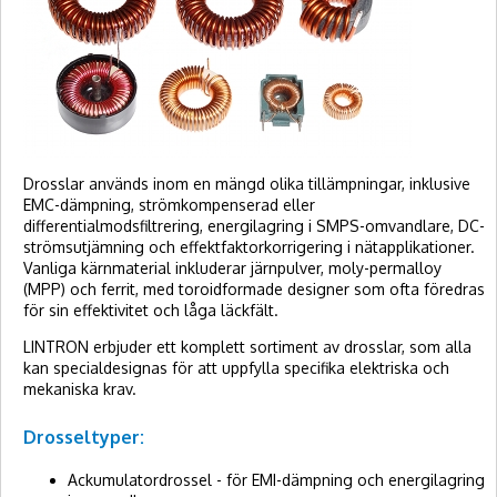
Drosslar används inom en mängd olika tillämpningar, inklusive
EMC-dämpning, strömkompenserad eller
differentialmodsfiltrering, energilagring i SMPS-omvandlare, DC-
strömsutjämning och effektfaktorkorrigering i nätapplikationer.
Vanliga kärnmaterial inkluderar järnpulver, moly-permalloy
(MPP) och ferrit, med toroidformade designer som ofta föredras
för sin effektivitet och låga läckfält.
LINTRON erbjuder ett komplett sortiment av drosslar, som alla
kan specialdesignas för att uppfylla specifika elektriska och
mekaniska krav.
Drosseltyper:
Ackumulatordrossel - för EMI-dämpning och energilagring